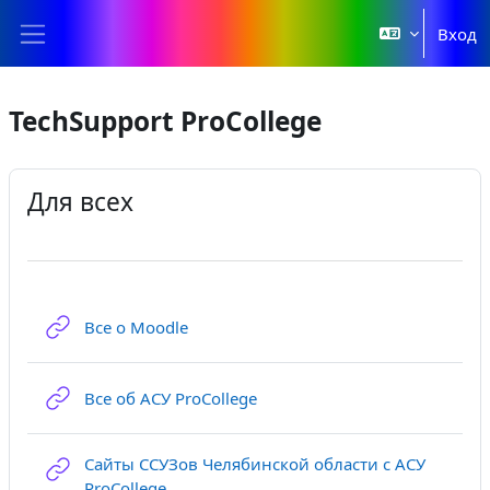
Перейти к основному содержанию
Вход
Боковая панель
TechSupport ProCollege
Для всех
Гиперссылка
Все о Moodle
Гиперссылка
Все об АСУ ProCollege
Сайты ССУЗов Челябинской области с АСУ
Гиперссылка
ProCollege