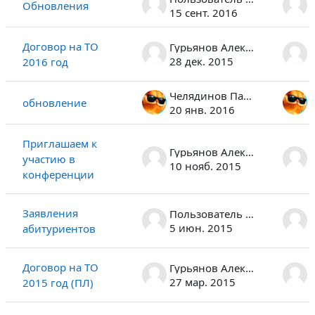
Обновления
15 сент. 2016
Договор на ТО
Гурьянов Алексей Альбертович
28 дек. 2015
2016 год
Челядинов Павел
обновление
20 янв. 2016
Приглашаем к
Гурьянов Алексей Альбертович
участию в
10 нояб. 2015
конференции
Заявления
Пользователь удален
5 июн. 2015
абитуриентов
Договор на ТО
Гурьянов Алексей Альбертович
27 мар. 2015
2015 год (ПЛ)