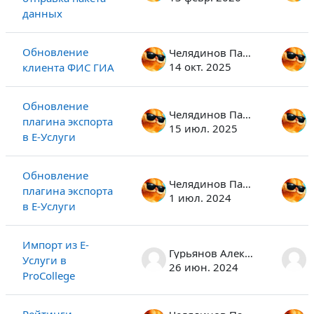
данных
Обновление
Челядинов Павел
14 окт. 2025
клиента ФИС ГИА
Обновление
Челядинов Павел
плагина экспорта
15 июл. 2025
в Е-Услуги
Обновление
Челядинов Павел
плагина экспорта
1 июл. 2024
в Е-Услуги
Импорт из Е-
Гурьянов Алексей Альбертович
Услуги в
26 июн. 2024
ProCollege
Рейтинги