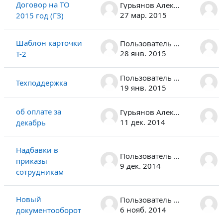
Договор на ТО
Гурьянов Алексей Альбертович
27 мар. 2015
2015 год (ГЗ)
Шаблон карточки
Пользователь удален
28 янв. 2015
Т-2
Пользователь удален
Техподдержка
19 янв. 2015
об оплате за
Гурьянов Алексей Альбертович
11 дек. 2014
декабрь
Надбавки в
Пользователь удален
приказы
9 дек. 2014
сотрудникам
Новый
Пользователь удален
6 нояб. 2014
документооборот